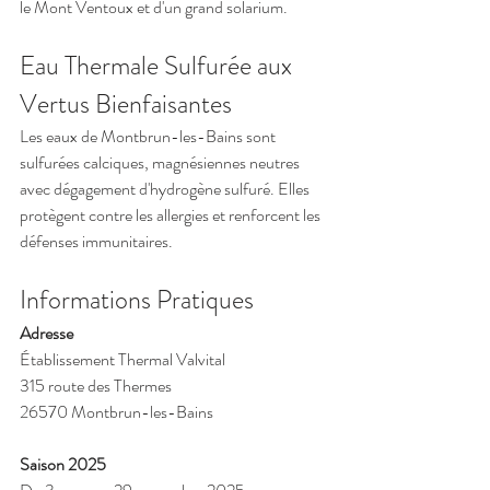
le Mont Ventoux et d'un grand solarium.
Eau Thermale Sulfurée aux 
Vertus Bienfaisantes
Les eaux de Montbrun-les-Bains sont 
sulfurées calciques, magnésiennes neutres 
avec dégagement d'hydrogène sulfuré. Elles 
protègent contre les allergies et renforcent les 
défenses immunitaires.
Informations Pratiques
Adresse
Établissement Thermal Valvital
315 route des Thermes
26570 Montbrun-les-Bains
Saison 2025